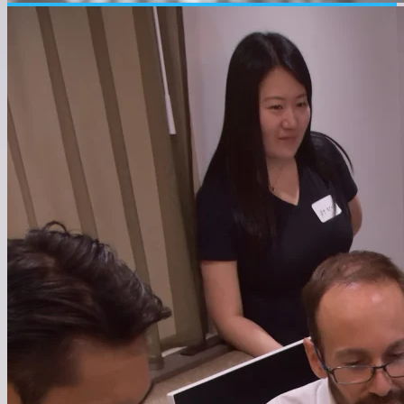
● 会社を知る
About us
世界の才能と日本の可能性を結び、新たな未来を創る。
私たちは、世界の才能と日本の強みを融合させ、新たな価値
を創造するチーム。日本が抱える課題を乗り越え、未来を切
り拓くために、挑戦を続ける。