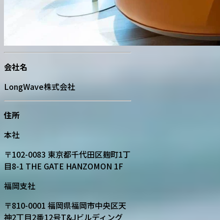
会社名
LongWave株式会社
住所
本社
〒102-0083 東京都千代田区麹町1丁
目8-1 THE GATE HANZOMON 1F
福岡支社
〒810-0001 福岡県福岡市中央区天
神2丁目2番12号T&Jビルディング