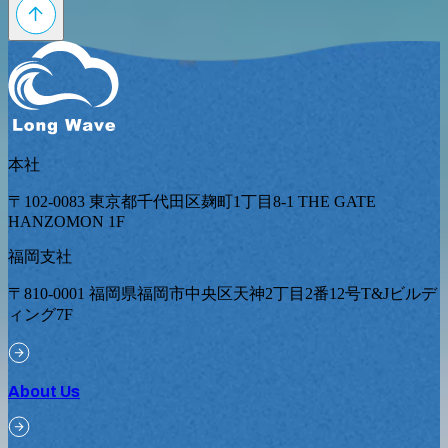
本社
〒102-0083 東京都千代田区麹町1丁目8-1 THE GATE
HANZOMON 1F
福岡支社
〒810-0001 福岡県福岡市中央区天神2丁目2番12号T&Jビルデ
ィング7F
About Us