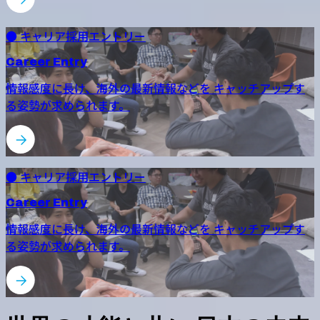
● キャリア採用エントリー
Career Entry
情報感度に長け、海外の最新情報などを キャッチアップす
る姿勢が求められます。
● キャリア採用エントリー
Career Entry
情報感度に長け、海外の最新情報などを キャッチアップす
る姿勢が求められます。