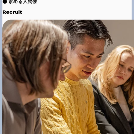
● 求める人物像
Recruit