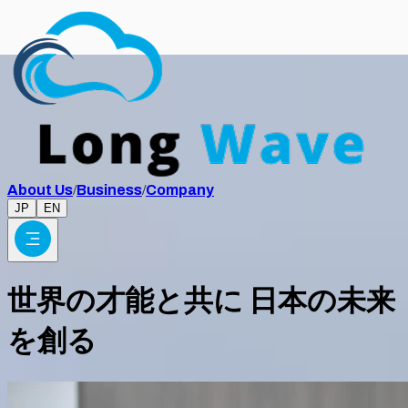
About Us
/
Business
/
Company
JP
EN
世界の才能と共に 日本の未来
を創る