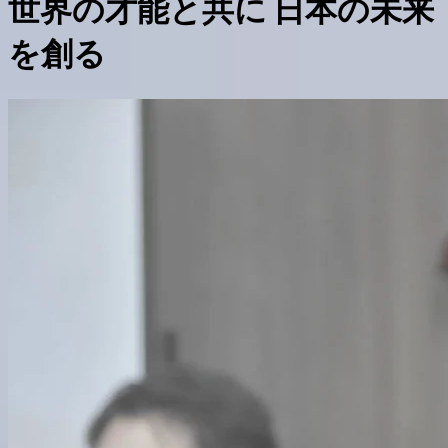
世界の才能と共に 日本の未来
を創る