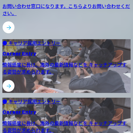
お問い合わせ窓口になります。こちらよりお問い合わせくだ
さい。
● キャリア採用エントリー
Career Entry
情報感度に長け、海外の最新情報などを キャッチアップす
る姿勢が求められます。
● キャリア採用エントリー
Career Entry
情報感度に長け、海外の最新情報などを キャッチアップす
る姿勢が求められます。