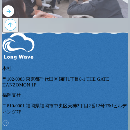
本社
〒102-0083 東京都千代田区麹町1丁目8-1 THE GATE
HANZOMON 1F
福岡支社
〒810-0001 福岡県福岡市中央区天神2丁目2番12号T&Jビルデ
ィング7F