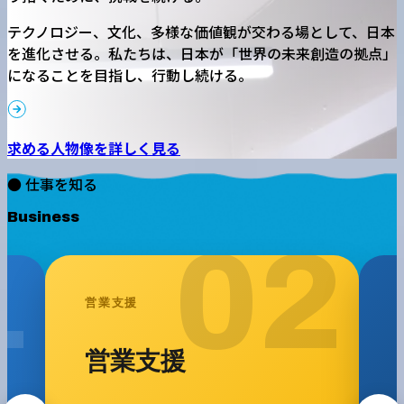
テクノロジー、文化、多様な価値観が交わる場として、日本
を進化させる。私たちは、日本が「世界の未来創造の拠点」
になることを目指し、行動し続ける。
求める人物像を詳しく見る
● 仕事を知る
Business
1
02
営業支援
M
営業支援