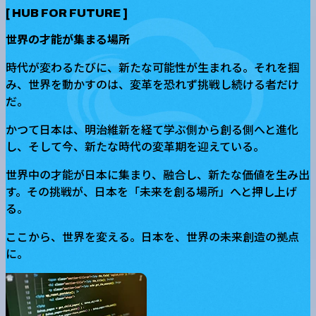
[
HUB FOR FUTURE
]
世界の才能が集まる場所
時代が変わるたびに、新たな可能性が生まれる。それを掴
み、世界を動かすのは、変革を恐れず挑戦し続ける者だけ
だ。
かつて日本は、明治維新を経て学ぶ側から創る側へと進化
し、そして今、新たな時代の変革期を迎えている。
世界中の才能が日本に集まり、融合し、新たな価値を生み出
す。その挑戦が、日本を「未来を創る場所」へと押し上げ
る。
ここから、世界を変える。日本を、世界の未来創造の拠点
に。