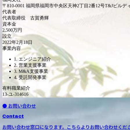
〒810-0001 福岡県福岡市中央区天神2丁目2番12号T&Jビルデ
代表者
代表取締役 古賀勇輝
資本金
2,500万円
設立
2022年2月18日
事業内容
1. エンジニア紹介
2. 営業支援事業
3. M&A支援事業
4. 受託開発事業
有料職業紹介
13-ユ-314616
● お問い合わせ
Contact
お問い合わせ窓口になります。こちらよりお問い合わせくだ