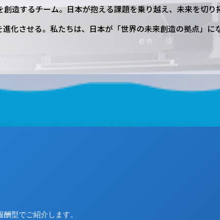
を創造するチーム。日本が抱える課題を乗り越え、未来を切り
を進化させる。私たちは、日本が「世界の未来創造の拠点」に
ポ獲得・商談・成果創出まで一貫対応。