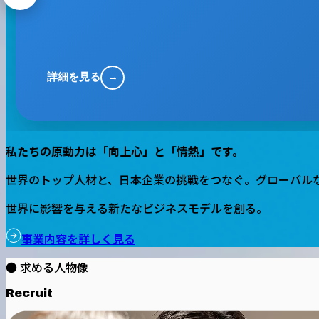
詳細を見る
→
私たちの原動力は「向上心」と「情熱」です。
世界のトップ人材と、日本企業の挑戦をつなぐ。グローバル
世界に影響を与える新たなビジネスモデルを創る。
事業内容を詳しく見る
● 求める人物像
Recruit