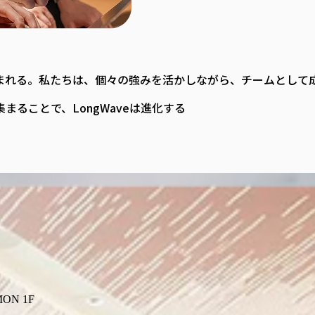
まれる。私たちは、個々の強みを活かしながら、チームとして
ることで、LongWaveは進化する
ON 1F