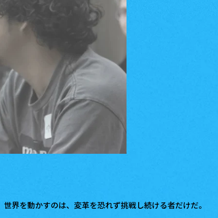
、世界を動かすのは、変革を恐れず挑戦し続ける者だけだ。