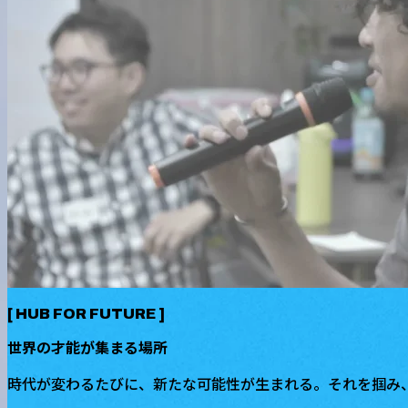
[
HUB FOR FUTURE
]
世界の才能が集まる場所
時代が変わるたびに、新たな可能性が生まれる。それを掴み