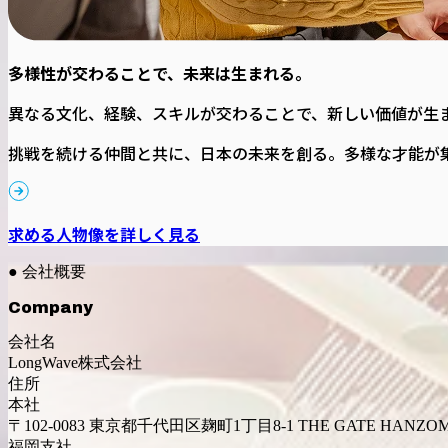
多様性が交わることで、未来は生まれる。
異なる文化、経験、スキルが交わることで、新しい価値が生
挑戦を続ける仲間と共に、日本の未来を創る。多様な才能が集ま
求める人物像を詳しく見る
● 会社概要
Company
会社名
LongWave株式会社
住所
本社
〒102-0083 東京都千代田区麹町1丁目8-1 THE GATE HANZOM
福岡支社